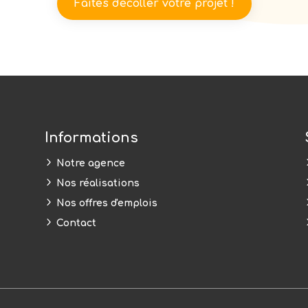
Faites décoller votre projet !
Informations
5
Notre agence
5
Nos réalisations
5
Nos offres d'emplois
5
Contact