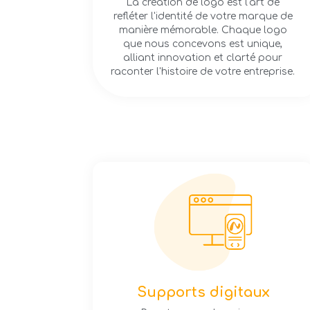
La création de logo est l'art de
refléter l'identité de votre marque de
manière mémorable. Chaque logo
que nous concevons est unique,
alliant innovation et clarté pour
raconter l'histoire de votre entreprise.
Supports digitaux