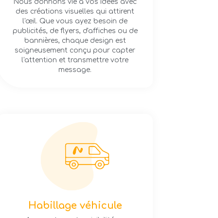
Nous donnons vie à vos idées avec
des créations visuelles qui attirent
l'œil. Que vous ayez besoin de
publicités, de flyers, d'affiches ou de
bannières, chaque design est
soigneusement conçu pour capter
l'attention et transmettre votre
message.
Habillage véhicule