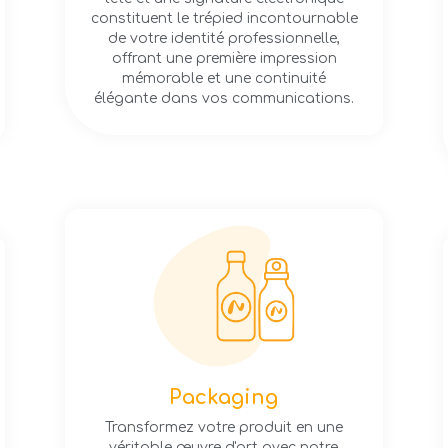
constituent le trépied incontournable
de votre identité professionnelle,
offrant une première impression
mémorable et une continuité
élégante dans vos communications.
Packaging
Transformez votre produit en une
véritable œuvre d'art avec notre