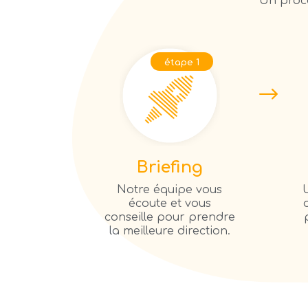
Un proce
étape 1
Briefing
Notre équipe vous
écoute et vous
conseille pour prendre
la meilleure direction.