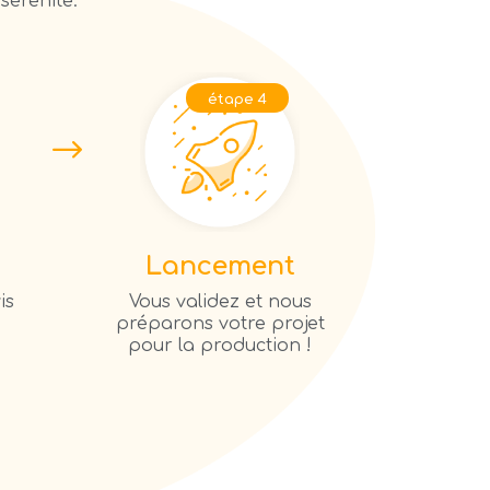
sérénité.
étape 4
Lancement
is
Vous validez et nous
préparons votre projet
pour la production !
e