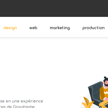
design
web
marketing
production
ise en une expérience
ices de Graphisme