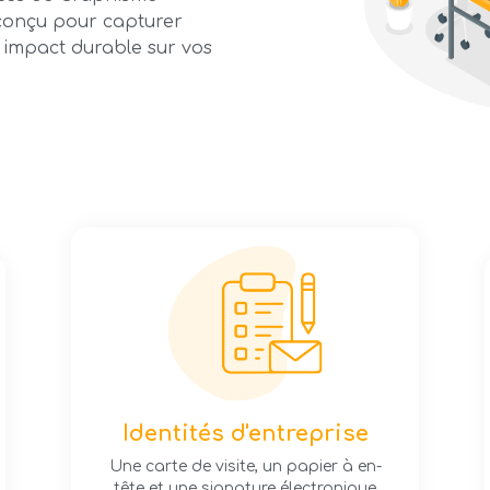
 conçu pour capturer
 impact durable sur vos
Identités d'entreprise
Une carte de visite, un papier à en-
tête et une signature électronique