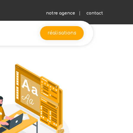
notre agence
contact
réalisations