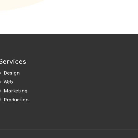
Services
5
Design
5
Web
5
Marketing
5
Production